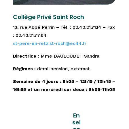
Collège Privé Saint Roch
13, rue Abbé Perrin – Tél. : 02.40.21.71.14 – Fax
: 02.40.21.77.64
st-pere-en-retz.st-roch@ec44.fr
Directrice :
Mme DAULOUDET Sandra
Régimes :
demi-pension, externat.
Semaine de 4 jours : 8h05 – 12h15 / 13h45 –
16h55 et un mercredi sur deux : 8h05-11h05
En
sei