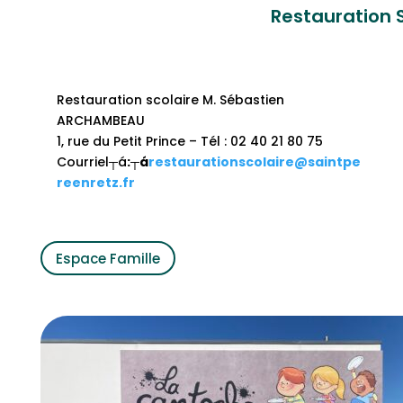
Restauration 
Restauration scolaire M. Sébastien
ARCHAMBEAU
1, rue du Petit Prince – Tél : 02 40 21 80 75
Courriel┬á
:
┬á
restaurationscolaire@saintpe
reenretz.fr
Espace Famille