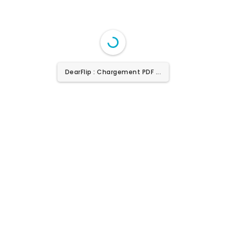
DearFlip : Chargement PDF
100% ...