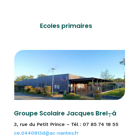
Ecoles primaires
Groupe Scolaire Jacques Brel┬á
3, rue du Petit Prince – Tél : 07 85 74 18 55
ce.0440913d@ac-nantes.fr