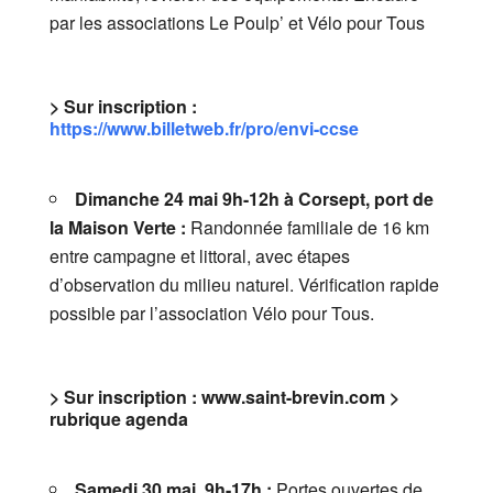
par les associations Le Poulp’ et Vélo pour Tous
> Sur inscription :
https://www.billetweb.fr/pro/envi-ccse
Dimanche 24 mai 9h-12h à Corsept, port de
la Maison Verte :
Randonnée familiale de 16 km
entre campagne et littoral, avec étapes
d’observation du milieu naturel. Vérification rapide
possible par l’association Vélo pour Tous.
> Sur inscription :
www.saint-brevin.com >
rubrique agenda
Samedi 30 mai, 9h-17h :
Portes ouvertes de