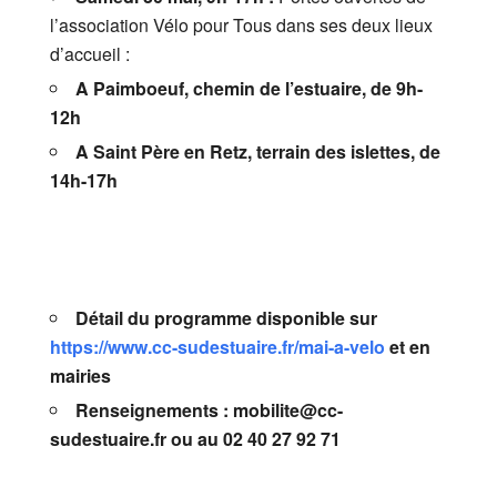
l’association Vélo pour Tous dans ses deux lieux
d’accueil :
A Paimboeuf, chemin de l’estuaire, de 9h-
12h
A Saint Père en Retz, terrain des islettes, de
14h-17h
Détail du programme disponible sur
https://www.cc-sudestuaire.fr/mai-a-velo
et en
mairies
Renseignements : mobilite@cc-
sudestuaire.fr ou au 02 40 27 92 71